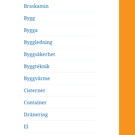
Braskamin
Bygg
Bygga
Byggledning
Byggsäkerhet
Byggteknik
Byggvärme
Cisterner
Container
Dränering
El