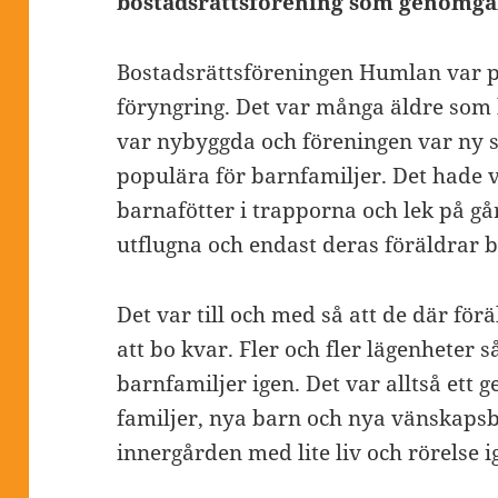
bostadsrättsförening som genomgår
Bostadsrättsföreningen Humlan var p
föryngring. Det var många äldre som
var nybyggda och föreningen var ny s
populära för barnfamiljer. Det hade v
barnafötter i trapporna och lek på gå
utflugna och endast deras föräldrar 
Det var till och med så att de där fö
att bo kvar. Fler och fler lägenheter 
barnfamiljer igen. Det var alltså ett 
familjer, nya barn och nya vänskapsba
innergården med lite liv och rörelse i