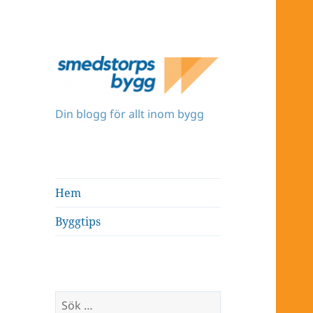
Din blogg för allt inom bygg
Hem
Byggtips
Sök