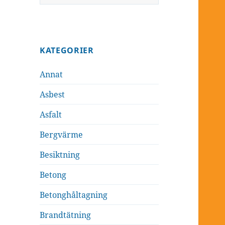
efter:
KATEGORIER
Annat
Asbest
Asfalt
Bergvärme
Besiktning
Betong
Betonghåltagning
Brandtätning