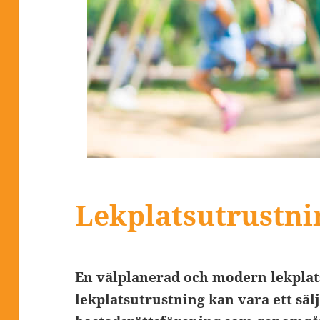
Lekplatsutrustni
En välplanerad och modern lekplat
lekplatsutrustning kan vara ett sä