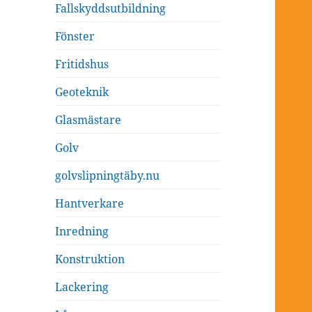
Fallskyddsutbildning
Fönster
Fritidshus
Geoteknik
Glasmästare
Golv
golvslipningtäby.nu
Hantverkare
Inredning
Konstruktion
Lackering