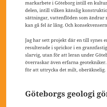
markarbete i Göteborg intill en kultu
delen, intill vilken känslig konstrukti
sättningar, vattenflöden som ändrar 
kan gå fel är lång. Och konsekvenser
Jag har sett projekt där en till synes
resulterade i sprickor i en grannfastig
slarvig, utan för att leran under Göte
överraskar även erfarna geotekniker.
för att uttrycka det milt, oberäknelig.
Göteborgs geologi gör