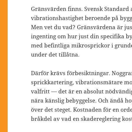
Gränsvärden finns. Svensk Standard 
vibrationshastighet beroende på byg
Men vet du vad? Gränsvärdena är jus
ingenting om hur just din specifika b
med befintliga mikrosprickor i grund
under det tillåtna.
Därför krävs förbesiktningar. Noggra
sprickkartering, vibrationsmätare mo
valfritt — det är en absolut nödvänd
nära känslig bebyggelse. Och ändå 
över det steget. Kostnaden för en orde
bråkdel av vad en skadereglering kos