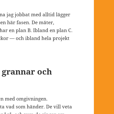
a jag jobbat med alltid lägger
den här fasen. De mäter,
har en plan B. Ibland en plan C.
ckor — och ibland hela projekt
grannar och
gen med omgivningen.
veta vad som händer. De vill veta