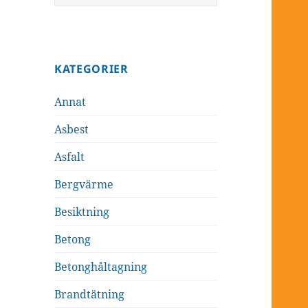
efter:
KATEGORIER
Annat
Asbest
Asfalt
Bergvärme
Besiktning
Betong
Betonghåltagning
Brandtätning