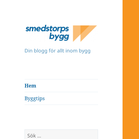
Din blogg för allt inom bygg
Hem
Byggtips
Sök