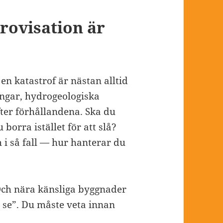
provisation är
 en katastrof är nästan alltid
ngar, hydrogeologiska
er förhållandena. Ska du
borra istället för att slå?
i så fall — hur hanterar du
Och nära känsliga byggnader
h se”. Du måste veta innan