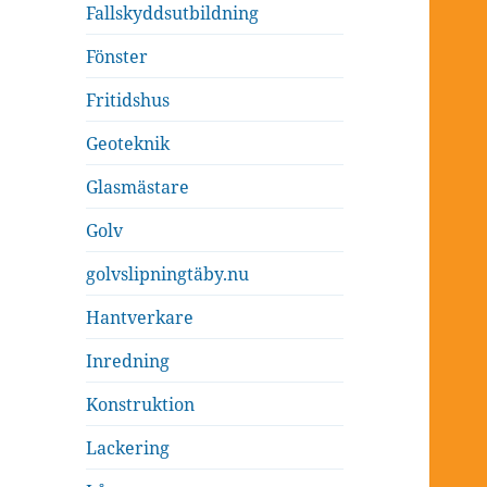
Fallskyddsutbildning
Fönster
Fritidshus
Geoteknik
Glasmästare
Golv
golvslipningtäby.nu
Hantverkare
Inredning
Konstruktion
Lackering