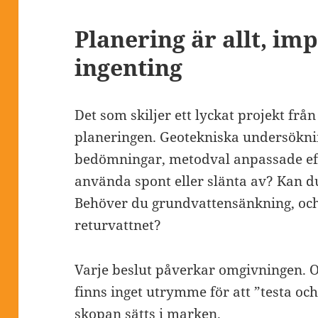
Planering är allt, im
ingenting
Det som skiljer ett lyckat projekt från
planeringen. Geotekniska undersökni
bedömningar, metodval anpassade eft
använda spont eller slänta av? Kan du 
Behöver du grundvattensänkning, och 
returvattnet?
Varje beslut påverkar omgivningen. 
finns inget utrymme för att ”testa oc
skopan sätts i marken.