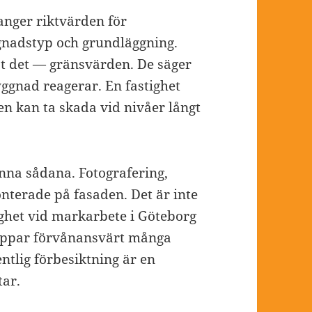
anger riktvärden för
gnadstyp och grundläggning.
t det — gränsvärden. De säger
yggnad reagerar. En fastighet
en kan ta skada vid nivåer långt
nna sådana. Fotografering,
nterade på fasaden. Det är inte
ighet vid markarbete i Göteborg
hoppar förvånansvärt många
ntlig förbesiktning är en
tar.