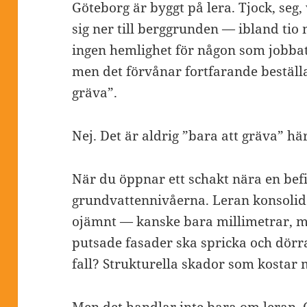
Göteborg är byggt på lera. Tjock, seg
sig ner till berggrunden — ibland tio 
ingen hemlighet för någon som jobba
men det förvånar fortfarande beställa
gräva”.
Nej. Det är aldrig ”bara att gräva” här
När du öppnar ett schakt nära en bef
grundvattennivåerna. Leran konsolid
ojämnt — kanske bara millimetrar, me
putsade fasader ska spricka och dörra
fall? Strukturella skador som kostar 