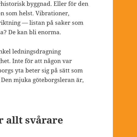
rhistorisk byggnad. Eller för den
on som helst. Vibrationer,
riktning — listan på saker som
na? De kan bli enorma.
 enkel ledningsdragning
het. Inte för att någon var
borgs yta beter sig på sätt som
 Den mjuka göteborgsleran är,
 allt svårare