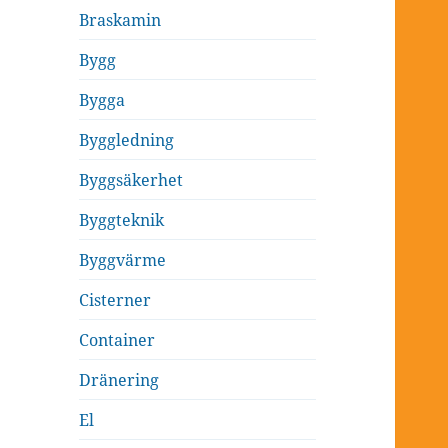
Braskamin
Bygg
Bygga
Byggledning
Byggsäkerhet
Byggteknik
Byggvärme
Cisterner
Container
Dränering
El