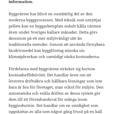
information.
Byggvärme har blivit en oumbärlig del av den
moderna byggprocessen. Med teknik som utnyttjar
pellets kan en byggarbetsplats enkelt hålla värmen
även under Sveriges kallare månader. Detta görs
dessutom på ett mer miljövänligt sätt än
traditionella metoder. Genom att använda förnybara
biodrivmedel kan byggföretag minska sin
klimatpåverkan och samtidigt sänka kostnaderna.
Fördelarna med byggvärme sträcker sig bortom
kostnadseffektivitet. Det handlar även om att
leverera driftsäkra och hållbara lösningar som inte
bara är bra för företaget, utan också för miljön. Den
automatiska och enkla driften av dessa system gör
dem till ett förstahandsval för många inom
byggindustrin. Det handlar om en smidighet som
uppskattas av alla som någon gång frusit på en kall