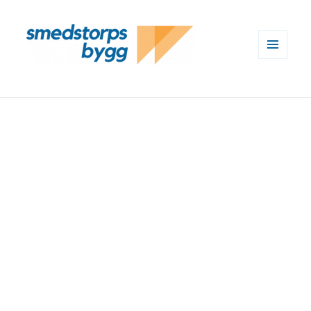
MENY
OCH
WIDGETS