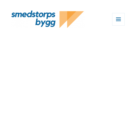
MENY
OCH
WIDGETS