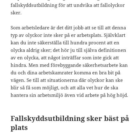
fallskyddsutbildning för att undvika att fallolyckor
sker.
Som arbetsledare är det ditt jobb att se till att denna
typ av olyckor inte sker på er arbetsplats. Självklart
kan du inte säkerställa till hundra procent att en
olycka aldrig sker; det hör ju till själva definitionen
av en olycka, att något inträffar som inte gick att
hindra. Men med förebyggande säkerhetsarbete kan
du och dina arbetskamrater komma en bra bit på
vägen. Se till att situationerna där olyckor kan ske
blir så få som möjligt, och att alla vet hur de ska
hantera sin arbetsmiljö även vid arbete på hög höjd.
Fallskyddsutbildning sker bäst på
plats