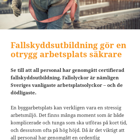
Fallskyddsutbildning gör en
otrygg arbetsplats säkrare
Se till att all personal har genomgått certifierad
fallskyddsutbildning. Fallolyckor är nämligen
Sveriges vanligaste arbetsplatsolyckor – och de
dödligaste.
En byggarbetsplats kan verkligen vara en stressig
arbetsmiljö. Det finns många moment som är både
komplicerade och tunga som ska utföras på kort tid,
och dessutom ofta på hög höjd. Då är det viktigt att
all personal har genomgått en ordentlig